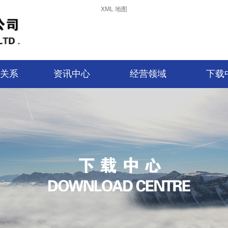
XML 地图
关系
资讯中心
经营领域
下载